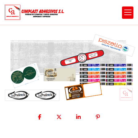
Fabricación y venta de cint