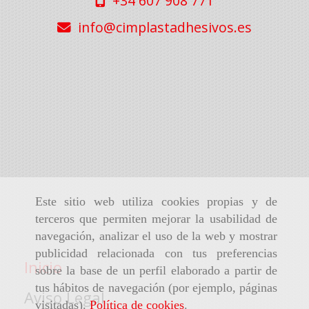
+34 607 908 771
info
cimplastadhesivos.es
Este sitio web utiliza cookies propias y de
terceros que permiten mejorar la usabilidad de
navegación, analizar el uso de la web y mostrar
publicidad relacionada con tus preferencias
Inicio
sobre la base de un perfil elaborado a partir de
tus hábitos de navegación (por ejemplo, páginas
Aviso Legal
visitadas).
Política de cookies
.